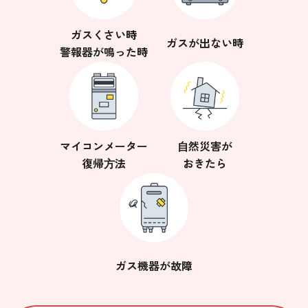
ガスくさい時
ガスが出ない時
警報器が鳴った時
マイコンメーター
⾃然災害が
復帰⽅法
おきたら
ガス機器が故障