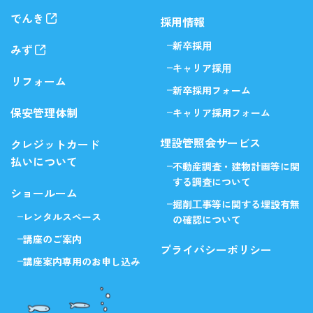
でんき
採用情報
新卒採⽤
みず
キャリア採⽤
リフォーム
新卒採用フォーム
保安管理体制
キャリア採用フォーム
埋設管照会サービス
クレジットカード
払いについて
不動産調査・建物計画等に
関
する調査について
ショールーム
掘削⼯事等に関する
埋設有無
レンタルスペース
の確認について
講座のご案内
プライバシーポリシー
講座案内専用のお申し込み