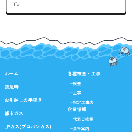
す。
ホーム
各種検査・工事
検査
緊急時
工事
お引越しの手続き
指定工事店
企業情報
都市ガス
代表ご挨拶
LPガス(プロパンガス)
会社案内