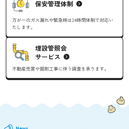
保安管理体制
万が一のガス漏れや緊急時は24時間体制で
対応い
たします。
埋設管照会
サービス
不動産売買や掘削工事に伴う調査を承ります。
News